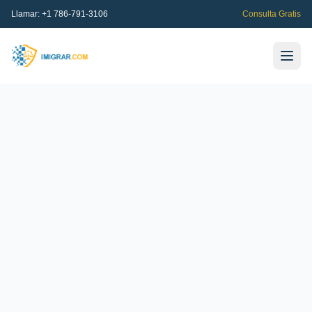
Llamar:
+1 786-791-3106
Consulta Gratis