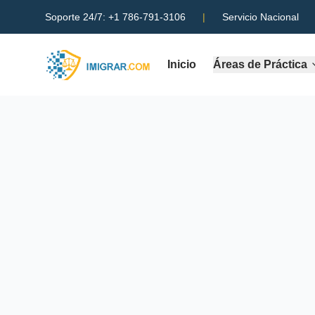
Soporte 24/7:
+1 786-791-3106
|
Servicio Nacional
Inicio
Áreas de Práctica