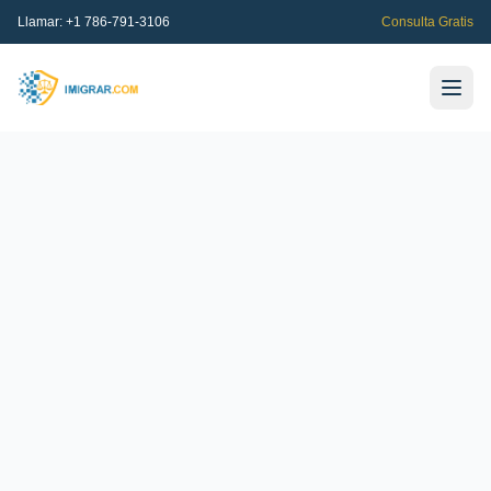
Llamar:
+1 786-791-3106
Consulta Gratis