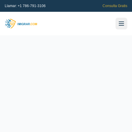
Llamar:
+1 786-791-3106
Consulta Gratis