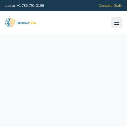
Llamar:
+1 786-791-3106
Consulta Gratis