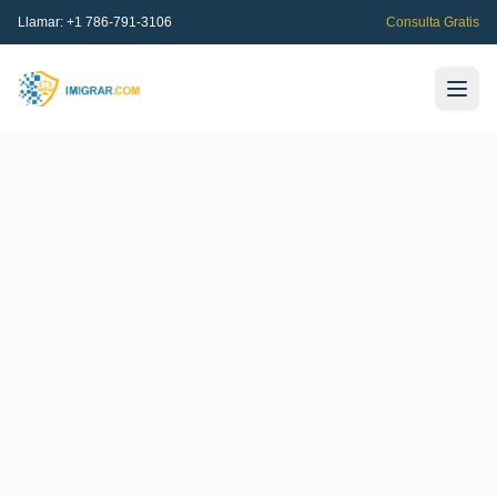
Llamar:
+1 786-791-3106
Consulta Gratis