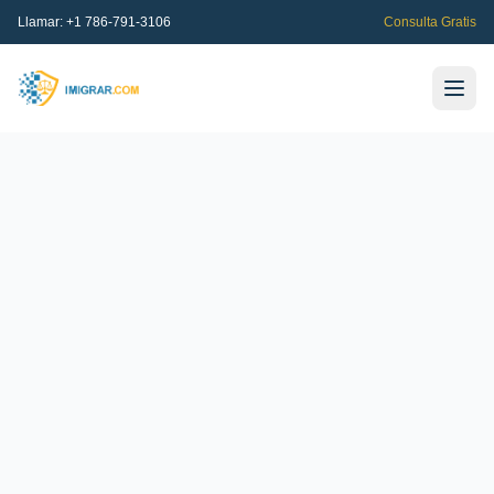
Llamar:
+1 786-791-3106
Consulta Gratis