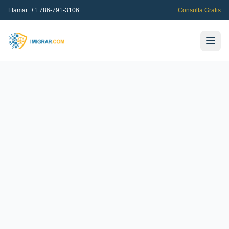
Llamar:
+1 786-791-3106
Consulta Gratis