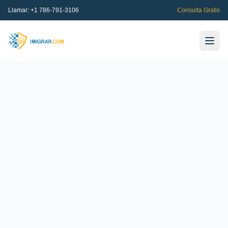
Llamar:
+1 786-791-3106
Consulta Gratis