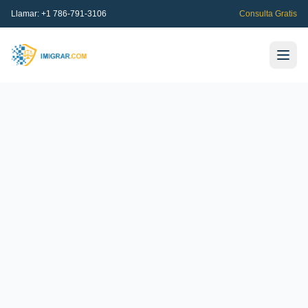
Llamar:
+1 786-791-3106
Consulta Gratis