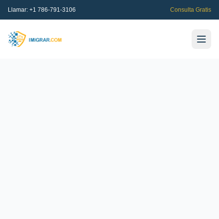
Llamar:
+1 786-791-3106
Consulta Gratis