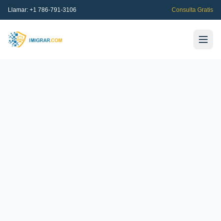
Llamar:
+1 786-791-3106
Consulta Gratis