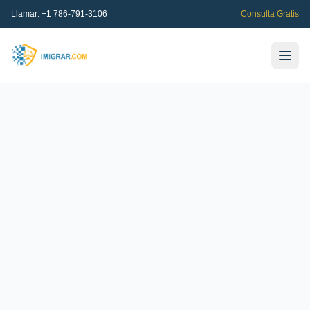
Llamar:
+1 786-791-3106
Consulta Gratis