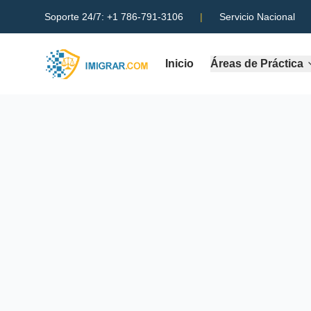
Soporte 24/7:
+1 786-791-3106
|
Servicio Nacional
Inicio
Áreas de Práctica