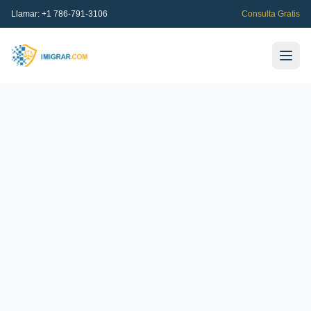
Llamar:
+1 786-791-3106
Consulta Gratis