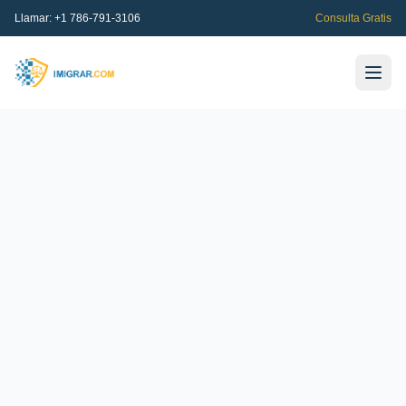
Llamar:
+1 786-791-3106
Consulta Gratis