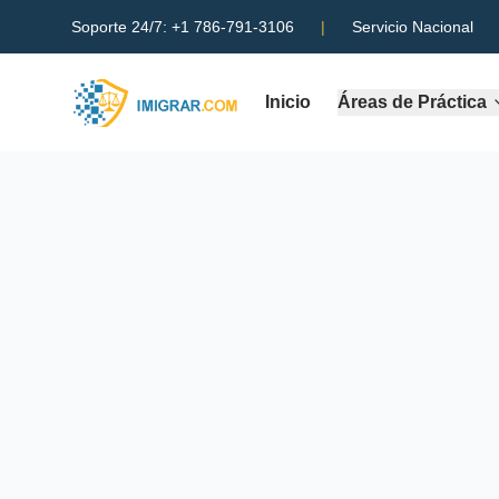
Soporte 24/7:
+1 786-791-3106
|
Servicio Nacional
Inicio
Áreas de Práctica