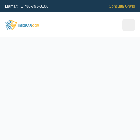
Llamar:
+1 786-791-3106
Consulta Gratis