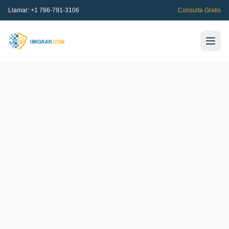
Llamar:
+1 786-791-3106
Consulta Gratis