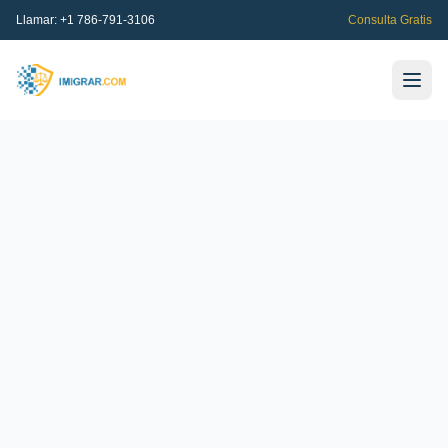
Llamar:
+1 786-791-3106
Consulta Gratis