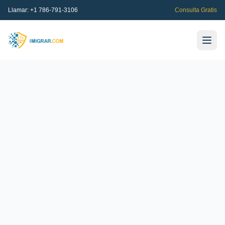
Llamar:
+1 786-791-3106
Consulta Gratis