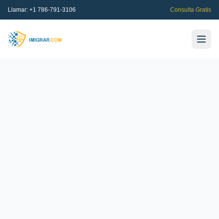
Llamar:
+1 786-791-3106
Consulta Gratis