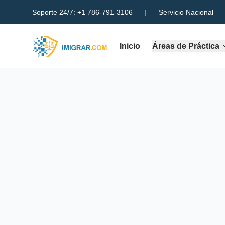
Soporte 24/7:
+1 786-791-3106
|
Servicio Nacional
Inicio
Áreas de Práctica