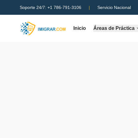
Soporte 24/7:
+1 786-791-3106
|
Servicio Nacional
Inicio
Áreas de Práctica