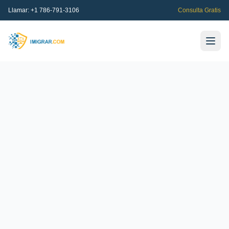
Llamar:
+1 786-791-3106
Consulta Gratis