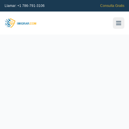
Llamar:
+1 786-791-3106
Consulta Gratis