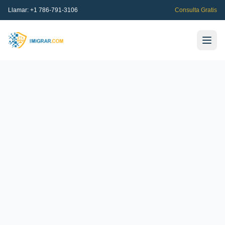
Llamar:
+1 786-791-3106
Consulta Gratis