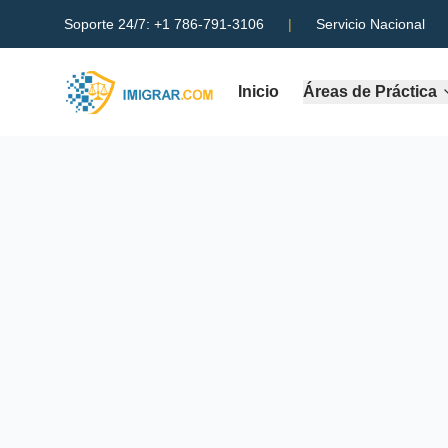
Soporte 24/7:
+1 786-791-3106
|
Servicio Nacional
Inicio
Áreas de Práctica