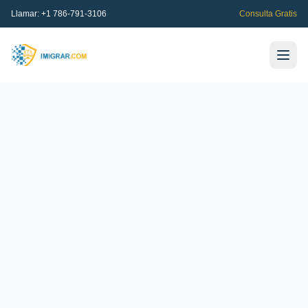
Llamar:
+1 786-791-3106
Consulta Gratis