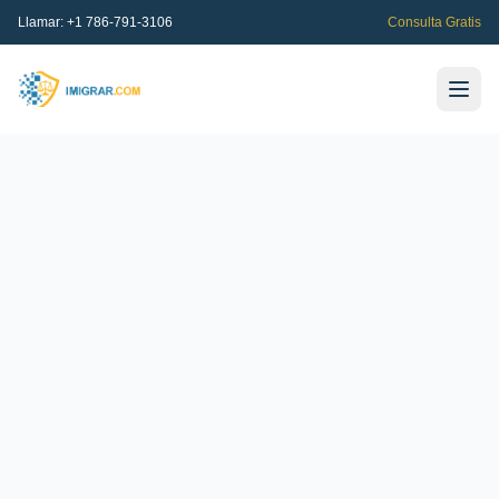
Llamar:
+1 786-791-3106
Consulta Gratis