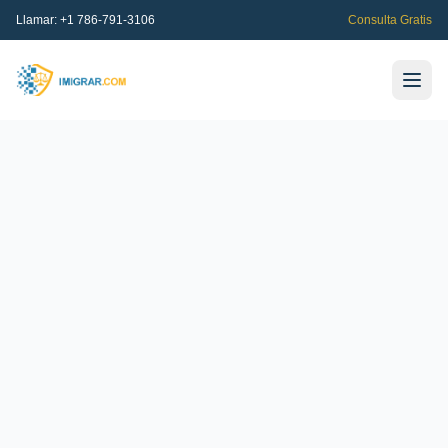
Llamar:
+1 786-791-3106
Consulta Gratis