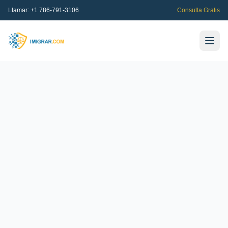
Llamar:
+1 786-791-3106
Consulta Gratis