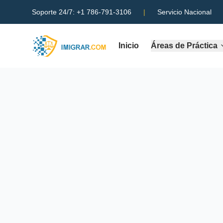
Soporte 24/7:
+1 786-791-3106
|
Servicio Nacional
Inicio
Áreas de Práctica