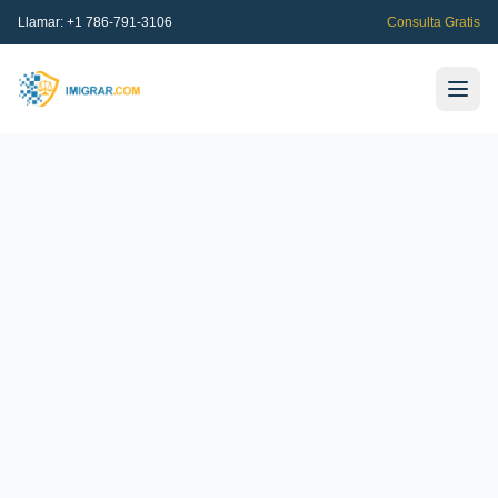
Llamar:
+1 786-791-3106
Consulta Gratis