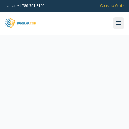
Llamar:
+1 786-791-3106
Consulta Gratis