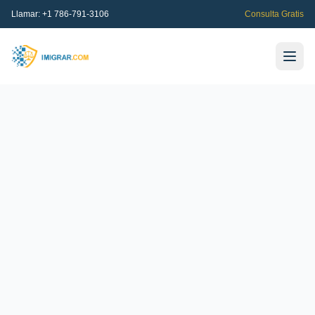
Llamar:
+1 786-791-3106
Consulta Gratis