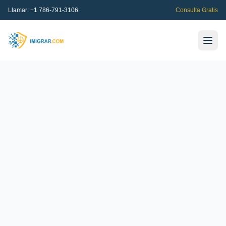
Llamar:
+1 786-791-3106
Consulta Gratis