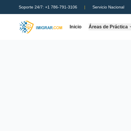
Soporte 24/7:
+1 786-791-3106
|
Servicio Nacional
Inicio
Áreas de Práctica