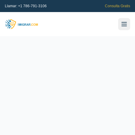
Llamar:
+1 786-791-3106
Consulta Gratis