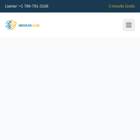
Llamar:
+1 786-791-3106
Consulta Gratis