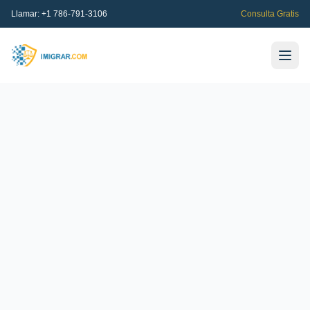
Llamar:
+1 786-791-3106
Consulta Gratis