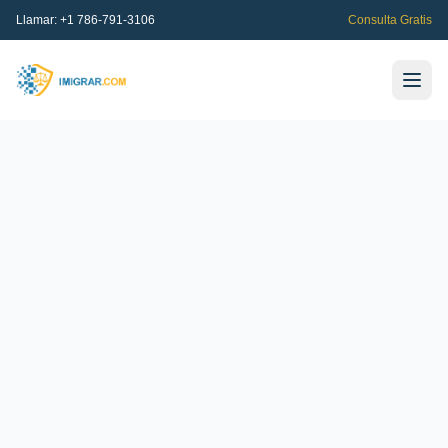
Llamar:
+1 786-791-3106
Consulta Gratis